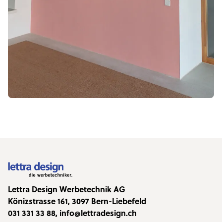
Lettra Design Werbetechnik AG
Könizstrasse 161, 3097 Bern-Liebefeld
031 331 33 88
,
info@lettradesign.ch