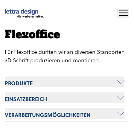
Für Marketing
Für Gestalter
Flexoffice
BERATUNG
Für Flexoffice durften wir an diversen Standorten
ANGEBOT
3D Schrift produzieren und montieren.
LETTRA DESIGN
PRODUKTE
KONTAKT
EINSATZBEREICH
VERARBEITUNGSMÖGLICHKEITEN