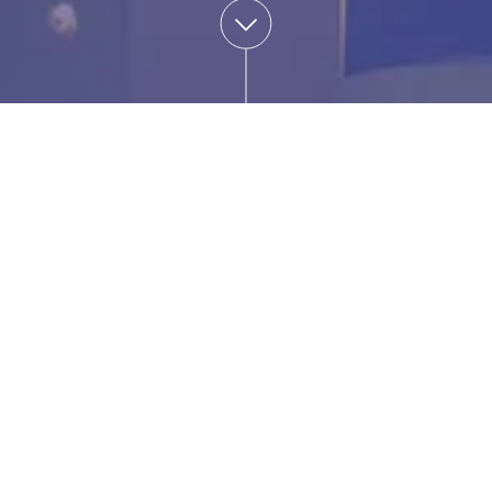
ANGEBOT
Du suchst? Wir
habens!