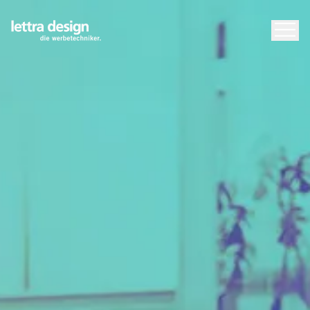
Für Marketing
Für Gestalter
BERATUNG
ANGEBOT
LETTRA DESIGN
KONTAKT