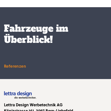
Fahrzeuge im
Überblick!
Referenzen
Lettra Design Werbetechnik AG
Könizstrasse 161, 3097 Bern-Liebefeld