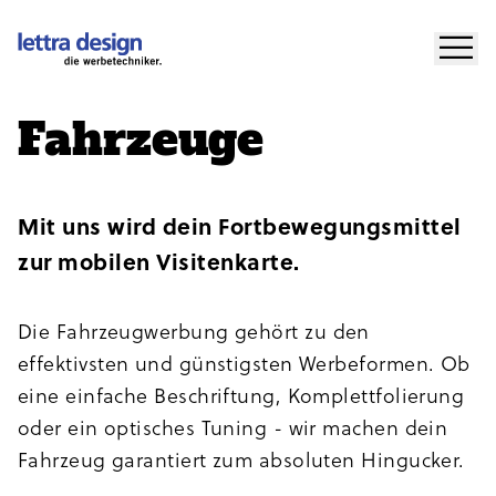
Für Marketing
Für Gestalter
Fahrzeuge
BERATUNG
ANGEBOT
Mit uns wird dein Fortbewegungsmittel
zur mobilen Visitenkarte.
LETTRA DESIGN
Die Fahrzeugwerbung gehört zu den
effektivsten und günstigsten Werbeformen. Ob
KONTAKT
eine einfache Beschriftung, Komplettfolierung
oder ein optisches Tuning - wir machen dein
Fahrzeug garantiert zum absoluten Hingucker.